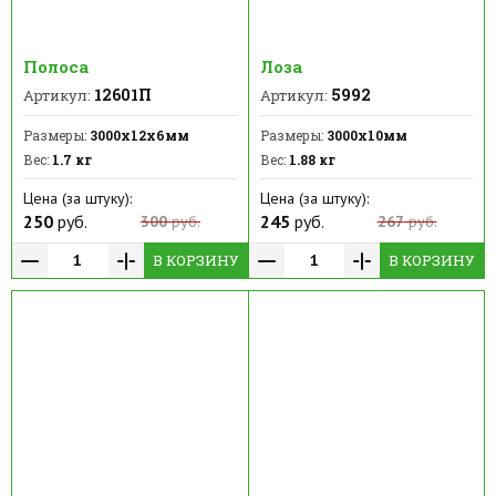
Полоса
Лоза
12601П
5992
Артикул:
Артикул:
Размеры:
3000х12х6мм
Размеры:
3000х10мм
Вес:
1.7 кг
Вес:
1.88 кг
Цена (за штуку):
Цена (за штуку):
250
руб.
245
руб.
300
руб.
267
руб.
В КОРЗИНУ
В КОРЗИНУ