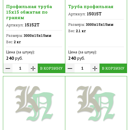
Профильная труба
Труба профильная
15х15 обжатая по
15015Т
Артикул:
граням
15152Т
Размеры:
3000х15х15мм
Артикул:
Вес:
2.1 кг
Размеры:
3000х15х15мм
Вес:
2 кг
Цена (за штуку):
Цена (за штуку):
240
руб.
240
руб.
В КОРЗИНУ
В КОРЗИНУ