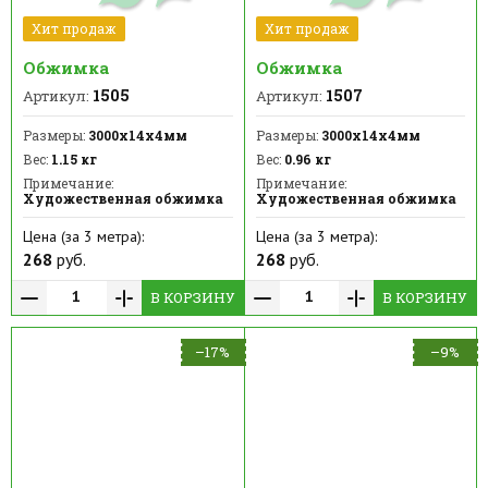
Хит продаж
Хит продаж
Обжимка
Обжимка
1505
1507
Артикул:
Артикул:
Размеры:
3000х14х4мм
Размеры:
3000х14х4мм
Вес:
1.15 кг
Вес:
0.96 кг
Примечание:
Примечание:
Художественная обжимка
Художественная обжимка
Цена (за 3 метра):
Цена (за 3 метра):
268
руб.
268
руб.
В КОРЗИНУ
В КОРЗИНУ
–17%
–9%