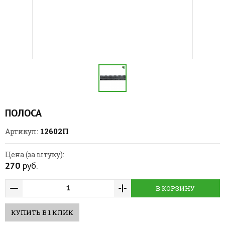
ПОЛОСА
12602П
Артикул:
Цена (за штуку):
270
руб.
В КОРЗИНУ
КУПИТЬ В 1 КЛИК